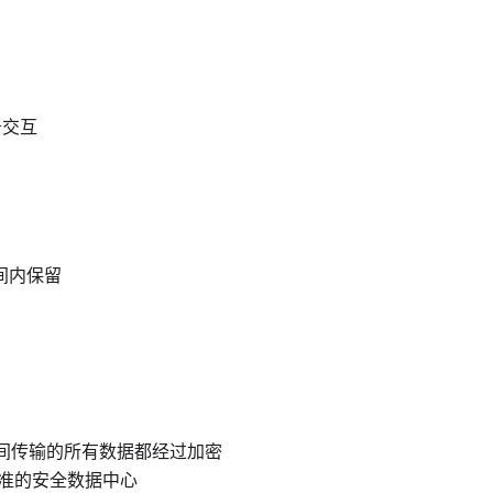
务交互
间内保留
之间传输的所有数据都经过加密
 标准的安全数据中心