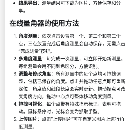
结果导出
：测量结果可下载为图片，方便保存和分
享。
在线量角器的使用方法
角度测量
：依次点击设置第一个、第二个和第三个
点，三点放置完成后角度测量会自动保存，无需点击
“完成测量”按钮。
多角度测量
：每完成一次测量，可立即开始新测量。
每组测量会用不同颜色区分，方便识别。
调整与修改角度
：所有测量中的每个点均可拖拽调
整，包括已保存的角度。点击并拖动任意点即可重新
定位，角度值和线段长度会实时更新。拖动端点可改
变角度方向，拖动中心点可整体移动角度测量。
拖拽可视化
：每个点带有特殊指示标记，表明可拖
动。鼠标悬停时，光标会变为抓取手型。
上传图片
：点击“上传图片”可在自定义图片上进行角
度测量。