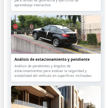
para tareas de geometría y ejercicios de
aprendizaje interactivo.
Análisis de estacionamiento y pendiente
Análisis de pendientes y ángulos de
estacionamientos para evaluar la seguridad y
estabilidad del vehículo en superficies inclinadas.