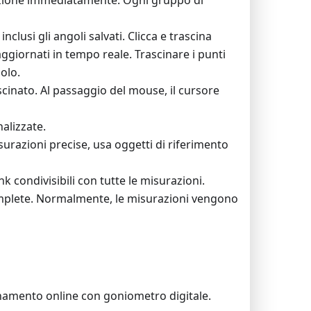
azione immediatamente. Ogni gruppo di
nclusi gli angoli salvati. Clicca e trascina
aggiornati in tempo reale. Trascinare i punti
golo.
cinato. Al passaggio del mouse, il cursore
alizzate.
isurazioni precise, usa oggetti di riferimento
k condivisibili con tutte le misurazioni.
omplete. Normalmente, le misurazioni vengono
egnamento online con goniometro digitale.