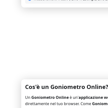
Cos'è un Goniometro Online
Un
Goniometro Online
è un'
applicazione w
direttamente nel tuo browser. Come
Goniome