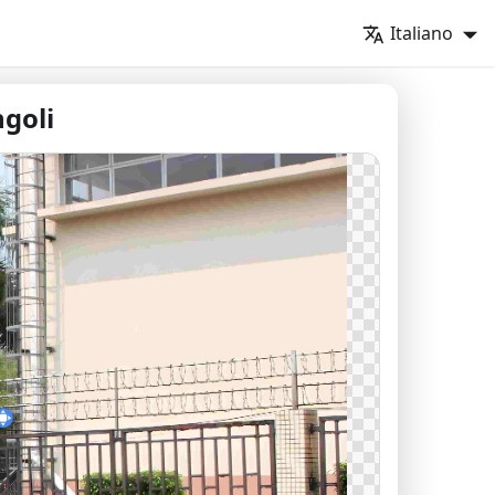
Italiano
goli