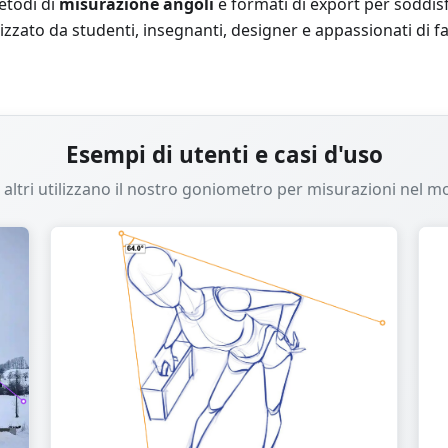
etodi di
misurazione angoli
e formati di export per soddisf
izzato da studenti, insegnanti, designer e appassionati di f
Esempi di utenti e casi d'uso
altri utilizzano il nostro goniometro per misurazioni nel m