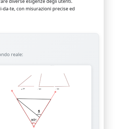
are diverse esigenze degli utenti.
ai-da-te, con misurazioni precise ed
ondo reale: