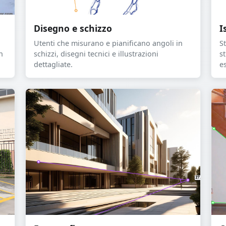
Disegno e schizzo
I
Utenti che misurano e pianificano angoli in
S
n
schizzi, disegni tecnici e illustrazioni
s
dettagliate.
e