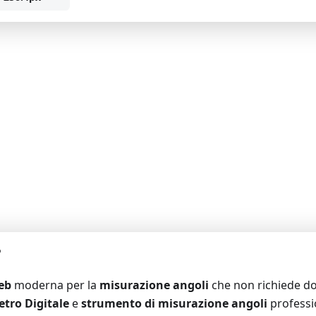
?
eb
moderna per la
misurazione angoli
che non richiede do
tro Digitale
e
strumento di misurazione angoli
professio