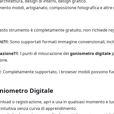
 architettura, design di interni, design grafico.
mento mobili, artigianato, composizione fotografica e altre
esto strumento è completamente gratuito, non richiede regi
ti?
R: Sono supportati formati immagine convenzionali, inclu
razione?
R: I punti di misurazione del
goniometro digitale
p
ione.
R: Completamente supportato, i browser mobili possono funz
oniometro Digitale
nload o registrazione, apri e usa in qualsiasi momento e lu
 intuitiva senza curva di apprendimento.