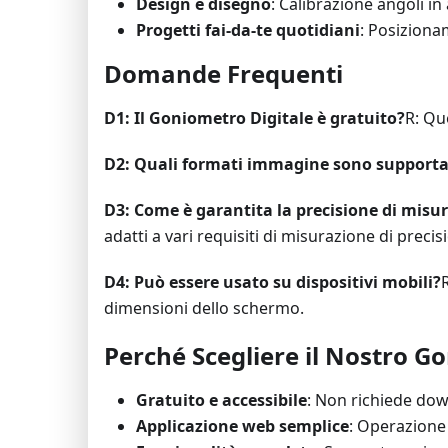
Design e disegno
: Calibrazione angoli in
Progetti fai-da-te quotidiani
: Posiziona
Domande Frequenti
D1: Il Goniometro Digitale è gratuito?
R: Qu
D2: Quali formati immagine sono supporta
D3: Come è garantita la precisione di misu
adatti a vari requisiti di misurazione di precis
D4: Può essere usato su dispositivi mobili?
dimensioni dello schermo.
Perché Scegliere il Nostro G
Gratuito e accessibile
: Non richiede dow
Applicazione web semplice
: Operazione