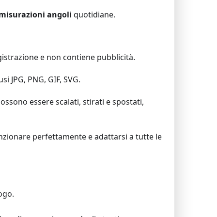
misurazioni angoli
quotidiane.
strazione e non contiene pubblicità.
si JPG, PNG, GIF, SVG.
ossono essere scalati, stirati e spostati,
ionare perfettamente e adattarsi a tutte le
ogo.