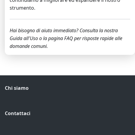
continuiamo a migliorare ed espandere il nostro
strumento.
Hai bisogno di aiuto immediato? Consulta la nostra
Guida all'Uso o la pagina FAQ per risposte rapide alle
domande comuni.
Chi siamo
Contattaci